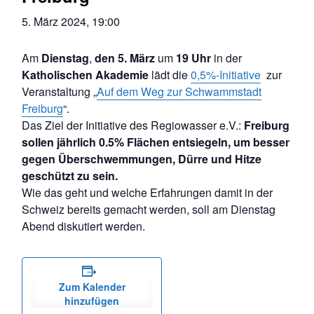
5. März 2024, 19:00
Am
Dienstag
,
den 5. März
um
19 Uhr
in der
Katholischen Akademie
lädt die
0,5%-Initiative
zur
Veranstaltung „
Auf dem Weg zur Schwammstadt
Freiburg
“.
Das Ziel der Initiative des Regiowasser e.V.:
Freiburg
sollen jährlich 0.5% Flächen entsiegeln, um besser
gegen Überschwemmungen, Dürre und Hitze
geschützt zu sein.
Wie das geht und welche Erfahrungen damit in der
Schweiz bereits gemacht werden, soll am Dienstag
Abend diskutiert werden.
Zum Kalender
hinzufügen