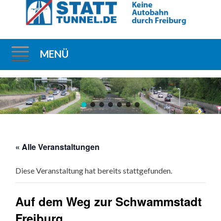
MENÜ
Direkt
zum
Inhalt
« Alle Veranstaltungen
Diese Veranstaltung hat bereits stattgefunden.
Auf dem Weg zur Schwammstadt
Freiburg