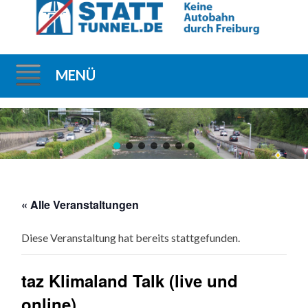
MENÜ
Direkt
zum
Inhalt
« Alle Veranstaltungen
Diese Veranstaltung hat bereits stattgefunden.
taz Klimaland Talk (live und
online)