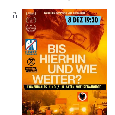
MI.
11