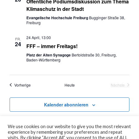
Öffentliche Podiumsdiskussion zum Thema
Klimaschutz in der Stadt
Evangelische Hochschule Freiburg
Bugginger Straße 38,
Freiburg
24 April, 13:00
FR.
24
FFF – immer Freitags!
Platz der Alten Synagoge
Bertoldstraße 30, Freiburg,
Baden-Württemberg
Veranstaltungen
Vorherige
Heute
Nächste
Veranstaltu
Kalender abonnieren
We use cookies on our website to give you the most relevant
experience by remembering your preferences and repeat
visits. By clicking “Accept All”, you consent to the use of ALL