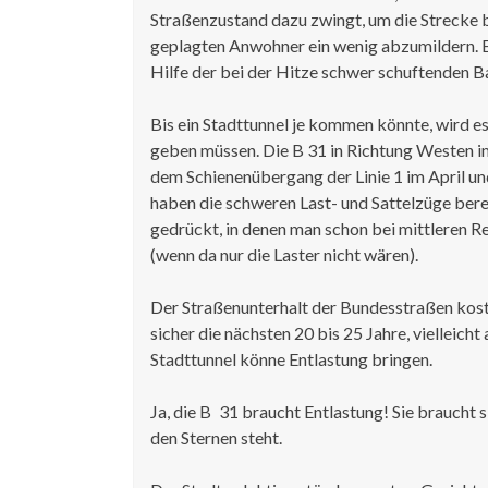
Straßenzustand dazu zwingt, um die Strecke b
geplagten Anwohner ein wenig abzumildern. E
Hilfe der bei der Hitze schwer schuftenden B
Bis ein Stadttunnel je kommen könnte, wird 
geben müssen. Die B 31 in Richtung Westen 
dem Schienenübergang der Linie 1 im April un
haben die schweren Last- und Sattelzüge bere
gedrückt, in denen man schon bei mittleren 
(wenn da nur die Laster nicht wären).
Der Straßenunterhalt der Bundesstraßen koste
sicher die nächsten 20 bis 25 Jahre, vielleich
Stadttunnel könne Entlastung bringen.
Ja, die B 31 braucht Entlastung! Sie braucht s
den Sternen steht.