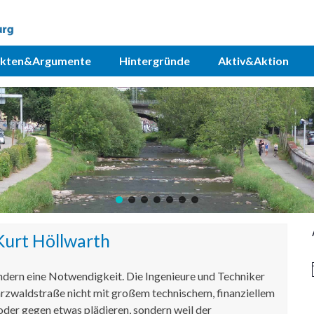
akten&Argumente
Hintergründe
Aktiv&Aktion
Kurt Höllwarth
ondern eine Notwendigkeit. Die Ingenieure und Techniker
rzwaldstraße nicht mit großem technischem, finanziellem
 oder gegen etwas plädieren, sondern weil der