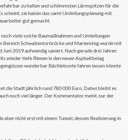
efahrbar zu halten und schlimmsten Lärmspitzen für die
s scheint, sie haben das samt Umleitungsplanung mit
auarbeiter gut gemacht.
es noch viele solche Baumaßnahmen und Umleitungen
im Bereich Schwabentorbrücke und Mariensteg wurde mit
d Juni 2019 aufwendig saniert. Nach gerade drei Jahren
its wieder tiefe Rinnen in den neuen Asphaltbelag
Regengüssen wunderbar Bächleboote fahren lassen könnte
t die Stadt jährlich rund 780 000 Euro. Dabei bleibt es
t auch noch viel länger. Der Kommentator meint, nur der
ie aber nicht erst mit einem Tunnel, dessen Realisierung in