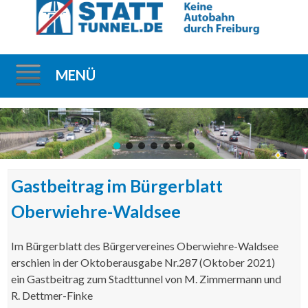
MENÜ
Direkt
zum
Inhalt
Gastbeitrag im Bürgerblatt
Oberwiehre-Waldsee
Im Bürgerblatt des Bürgervereines Oberwiehre-Waldsee
erschien in der Oktoberausgabe Nr.287 (Oktober 2021)
ein Gastbeitrag zum Stadttunnel von M. Zimmermann und
R. Dettmer-Finke